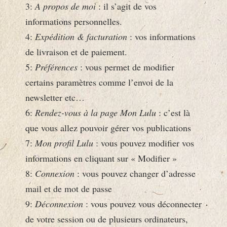
3:
A propos de moi
: il s’agit de vos
informations personnelles.
4:
Expédition & facturation
: vos informations
de livraison et de paiement.
5:
Préférences
: vous permet de modifier
certains paramètres comme l’envoi de la
newsletter etc…
6:
Rendez-vous à la page Mon Lulu
: c’est là
que vous allez pouvoir gérer vos publications
7:
Mon profil Lulu
: vous pouvez modifier vos
informations en cliquant sur « Modifier »
8:
Connexion
: vous pouvez changer d’adresse
mail et de mot de passe
9:
Déconnexion
: vous pouvez vous déconnecter
de votre session ou de plusieurs ordinateurs,