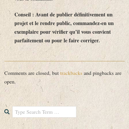
Conseil : Avant de publier définitivement un
projet et le rendre public, commandez-en un
exemplaire pour vérifier qu’il vous convient
parfaitement ou pour le faire corriger.
2016-
Comments are closed, but
trackbacks
and pingbacks are
12-
open.
14
Search