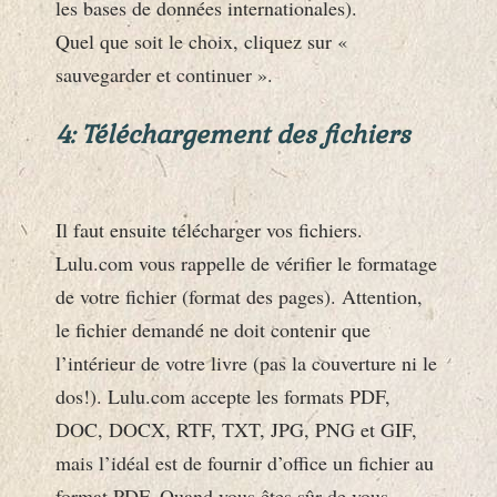
les bases de données internationales).
Quel que soit le choix, cliquez sur «
sauvegarder et continuer ».
4: Téléchargement des fichiers
Il faut ensuite télécharger vos fichiers.
Lulu.com vous rappelle de vérifier le formatage
de votre fichier (format des pages). Attention,
le fichier demandé ne doit contenir que
l’intérieur de votre livre (pas la couverture ni le
dos!). Lulu.com accepte les formats PDF,
DOC, DOCX, RTF, TXT, JPG, PNG et GIF,
mais l’idéal est de fournir d’office un fichier au
format PDF. Quand vous êtes sûr de vous,