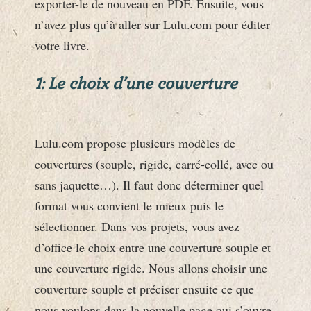
exporter-le de nouveau en PDF. Ensuite, vous
n’avez plus qu’à aller sur Lulu.com pour éditer
votre livre.
1: Le choix d’une couverture
Lulu.com propose plusieurs modèles de
couvertures (souple, rigide, carré-collé, avec ou
sans jaquette…). Il faut donc déterminer quel
format vous convient le mieux puis le
sélectionner. Dans vos projets, vous avez
d’office le choix entre une couverture souple et
une couverture rigide. Nous allons choisir une
couverture souple et préciser ensuite ce que
nous voulons dans la nouvelle page qui s’ouvre.