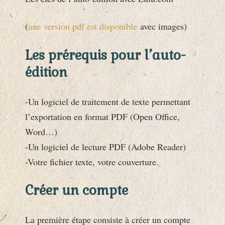
(
une version pdf est disponible
avec images)
Les prérequis pour l’auto-
édition
-Un logiciel de traitement de texte permettant
l’exportation en format PDF (Open Office,
Word…)
-Un logiciel de lecture PDF (Adobe Reader)
-Votre fichier texte, votre couverture.
Créer un compte
La première étape consiste à créer un compte