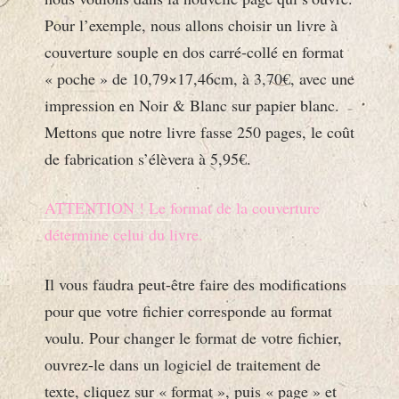
Pour l’exemple, nous allons choisir un livre à
couverture souple en dos carré-collé en format
« poche » de 10,79×17,46cm, à 3,70€, avec une
impression en Noir & Blanc sur papier blanc.
Mettons que notre livre fasse 250 pages, le coût
de fabrication s’élèvera à 5,95€.
ATTENTION ! Le format de la couverture
détermine celui du livre.
Il vous faudra peut-être faire des modifications
pour que votre fichier corresponde au format
voulu. Pour changer le format de votre fichier,
ouvrez-le dans un logiciel de traitement de
texte, cliquez sur « format », puis « page » et