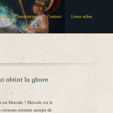
ions
Inscription
Contact
Liens utiles
i obtint la gloire
 est Hercule ? Hercule est le
s versions existent ausujet de