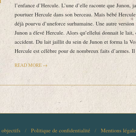
l’enfance d’Hercule. L’une d’elle raconte que Junon, j
pourtuer Hercule dans son berceau. Mais bébé Hercule p
déjà pourvu d’uneforce surhumaine. Une autre version 
Junon a élevé Hercule. Alors qu’ellelui donnait le lait, 
accident. Du lait jaillit du sein de Junon et forma la Voi
Hercule est célèbre pour de nombreux faits d’armes. 
READ MORE →
 objectifs
Politique de confidentialité
Mentions légales