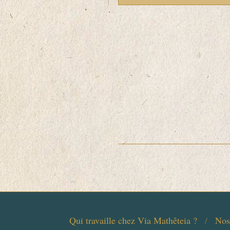
Qui travaille chez Via Mathêteia ?
Nos