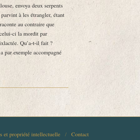
alouse, envoya deux serpents
arvint à les étrangler, étant
raconte au contraire que
celui-ci la mordit par
xlactée. Qu’a-t-il fait ?
Il a par exemple accompagné
 et propriété intellectuelle
Contact