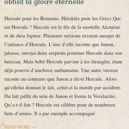
obtint la gloire éternelle
Hercule pour les Romains, Héraklès pour les Grecs Qui
est Hercule ? Hercule est le fils de la mortelle Alcmène
et du dieu Jupiter. Plusieurs versions existent ausujet de
l’enfance d’Hercule. L’une d’elle raconte que Junon,
jalouse, envoya deux serpents pourtuer Hercule dans son
berceau. Mais bébé Hercule parvint à les étrangler, étant
déjà pourvu d’uneforce surhumaine. Une autre version
raconte au contraire que Junon a élevé Hercule. Alors
qu’ellelui donnait le lait, celui-ci la mordit par accident.
Du lait jaillit du sein de Junon et forma la Voixlactée.
Qu’a-t-il fait ? Hercule est célèbre pour de nombreux
faits d’armes. Il a par exemple accompagné
READ MORE →