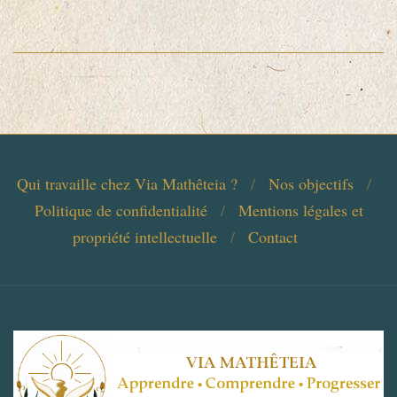
Qui travaille chez Via Mathêteia ?
Nos objectifs
Politique de confidentialité
Mentions légales et
propriété intellectuelle
Contact