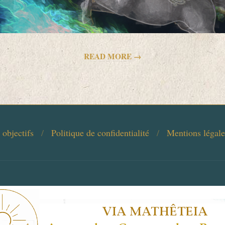
READ MORE →
 objectifs
Politique de confidentialité
Mentions légales