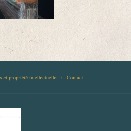
 et propriété intellectuelle
Contact